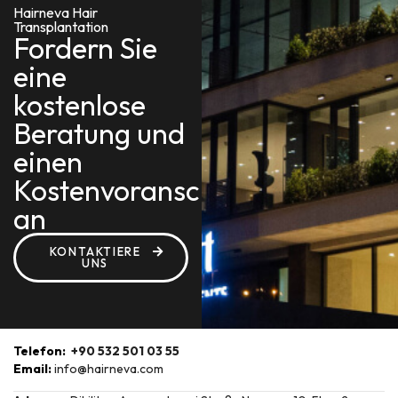
Hairneva Hair
Transplantation
Fordern Sie
eine
kostenlose
Beratung und
einen
Kostenvoranschlag
an
KONTAKTIERE
UNS
Telefon:
+90 532 501 03 55
Email:
info@hairneva.com