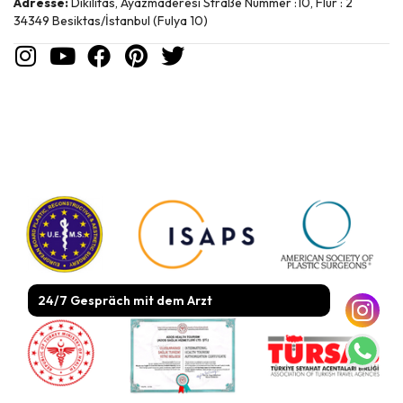
Adresse:
Dikilitas, Ayazmaderesi Straße Nummer :10, Flur : 2
34349 Besiktas/İstanbul (Fulya 10)
24/7 Gespräch mit dem Arzt