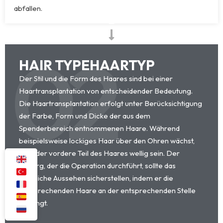
abfallen.
02
HAIR TYPEHAARTYP
Der Stil und die Form des Haares sind bei einer
Haartransplantation von entscheidender Bedeutung.
Die Haartransplantation erfolgt unter Berücksichtigung
der Farbe, Form und Dicke der aus dem
Spenderbereich entnommenen Haare. Während
beispielsweise lockiges Haar über den Ohren wächst,
kann der vordere Teil des Haares wellig sein. Der
Chirurg, der die Operation durchführt, sollte das
natürliche Aussehen sicherstellen, indem er die
entsprechenden Haare an der entsprechenden Stelle
anbringt.