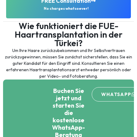
FREE Consultation
No charges whatsoever!
Wie funktioniert die FUE-
Haartransplantation in der
Türkei?
Um Ihre Haare zurückzubekommen und Ihr Selbstvertrauen
zurückzugewinnen, müssen Sie zunächst sicherstellen, dass Sie ein
guter Kandidat für den Eingriff sind. Konsultieren Sie einen
erfahrenen Haartransplantationsarzt entweder persönlich oder
per Video- und Fotoberatung.
Buchen Sie
WHATSAPP
jetzt und
starten Sie
die
kostenlose
WhatsApp-
Beratung