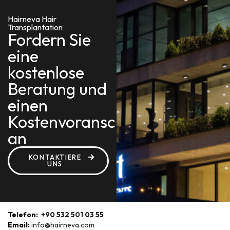
Hairneva Hair
Transplantation
Fordern Sie
eine
kostenlose
Beratung und
einen
Kostenvoranschlag
an
KONTAKTIERE
UNS
Telefon:
+90 532 501 03 55
Email:
info@hairneva.com