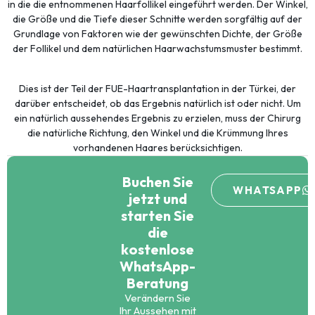
in die die entnommenen Haarfollikel eingeführt werden. Der Winkel,
die Größe und die Tiefe dieser Schnitte werden sorgfältig auf der
Grundlage von Faktoren wie der gewünschten Dichte, der Größe
der Follikel und dem natürlichen Haarwachstumsmuster bestimmt.
Dies ist der Teil der FUE-Haartransplantation in der Türkei, der
darüber entscheidet, ob das Ergebnis natürlich ist oder nicht. Um
ein natürlich aussehendes Ergebnis zu erzielen, muss der Chirurg
die natürliche Richtung, den Winkel und die Krümmung Ihres
vorhandenen Haares berücksichtigen.
Buchen Sie
WHATSAPP
jetzt und
starten Sie
die
kostenlose
WhatsApp-
Beratung
Verändern Sie
Ihr Aussehen mit