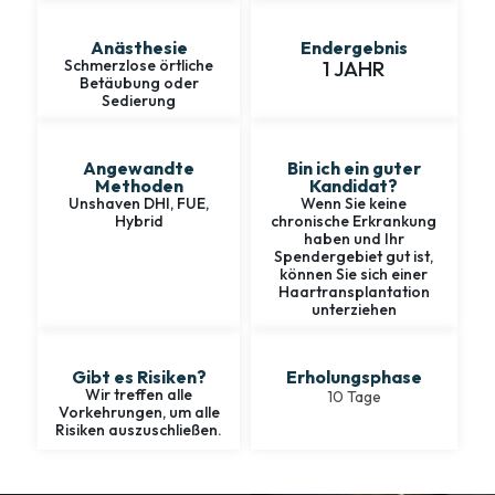
Anästhesie
Endergebnis
Schmerzlose örtliche
1 JAHR
Betäubung oder
Sedierung
Angewandte
Bin ich ein guter
Methoden
Kandidat?
Unshaven DHI, FUE,
Wenn Sie keine
Hybrid
chronische Erkrankung
haben und Ihr
Spendergebiet gut ist,
können Sie sich einer
Haartransplantation
unterziehen
Gibt es Risiken?
Erholungsphase
Wir treffen alle
10 Tage
Vorkehrungen, um alle
Risiken auszuschließen.