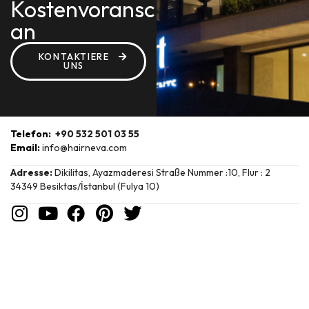
Kostenvoranschlag
an
KONTAKTIERE
UNS
Telefon:
+90 532 501 03 55
Email:
info@hairneva.com
Adresse:
Dikilitas, Ayazmaderesi Straße Nummer :10, Flur : 2
34349 Besiktas/İstanbul (Fulya 10)