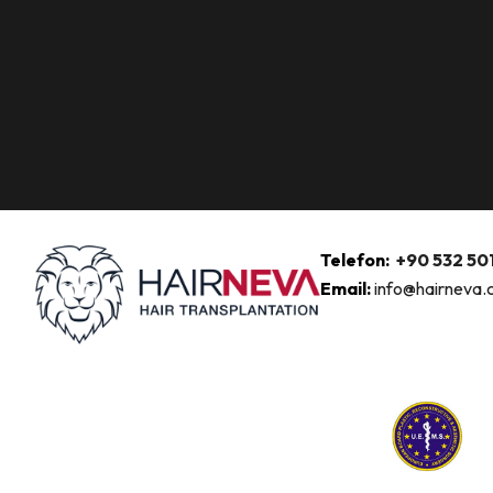
Telefon:
+90 532 501
Email:
info@hairneva