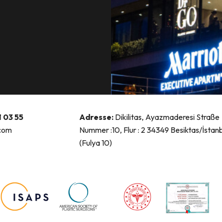
 03 55
Adresse:
Dikilitas, Ayazmaderesi Straße
.com
Nummer :10, Flur : 2 34349 Besiktas/İstanb
(Fulya 10)