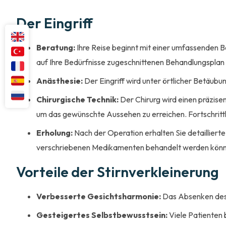
Der Eingriff
Beratung:
Ihre Reise beginnt mit einer umfassenden B
auf Ihre Bedürfnisse zugeschnittenen Behandlungsplan 
Anästhesie:
Der Eingriff wird unter örtlicher Betäu
Chirurgische Technik:
Der Chirurg wird einen präzise
um das gewünschte Aussehen zu erreichen. Fortschrittl
Erholung:
Nach der Operation erhalten Sie detaillier
verschriebenen Medikamenten behandelt werden können.
Vorteile der Stirnverkleinerung
Verbesserte Gesichtsharmonie:
Das Absenken des 
Gesteigertes Selbstbewusstsein:
Viele Patienten 