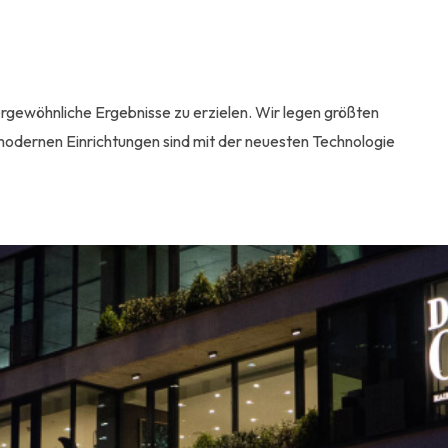
ßergewöhnliche Ergebnisse zu erzielen. Wir legen größten
modernen Einrichtungen sind mit der neuesten Technologie