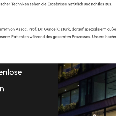
gischer Techniken sehen die Ergebnisse natürlich und nahtlos aus.
itet von Assoc. Prof. Dr. Güncel Öztürk, darauf spezialisiert, au
 unserer Patienten während des gesamten Prozesses. Unsere hoch
enlose
an