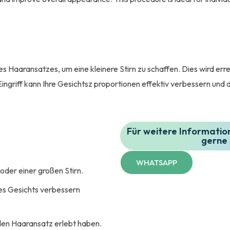
 Haaransatzes, um eine kleinere Stirn zu schaffen. Dies wird errei
Eingriff kann Ihre Gesichtsz proportionen effektiv verbessern und
Für weitere Informatio
gerne 
WHATSAPP
der einer großen Stirn.
es Gesichts verbessern
den Haaransatz erlebt haben.