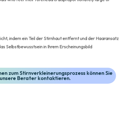
cht, indem ein Teil der Stirnhaut entfernt und der Haaransatz
 das Selbstbewusstsein in Ihrem Erscheinungsbild
nen zum Stirnverkleinerungsprozess können Sie
unsere Berater kontaktieren.