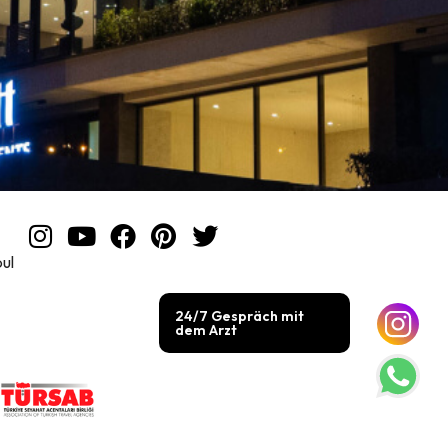
ul
24/7 Gespräch mit
dem Arzt