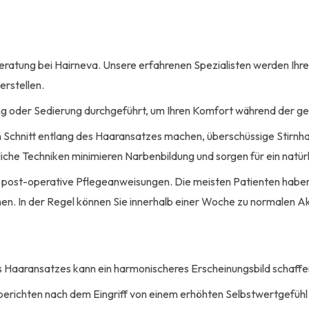
eratung bei Hairneva. Unsere erfahrenen Spezialisten werden Ihre
erstellen.
bung oder Sedierung durchgeführt, um Ihren Komfort während der 
n Schnitt entlang des Haaransatzes machen, überschüssige Stirnha
iche Techniken minimieren Narbenbildung und sorgen für ein natür
te post-operative Pflegeanweisungen. Die meisten Patienten habe
 In der Regel können Sie innerhalb einer Woche zu normalen Akt
Haaransatzes kann ein harmonischeres Erscheinungsbild schaffen
berichten nach dem Eingriff von einem erhöhten Selbstwertgefühl